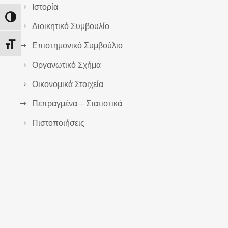
Ιστορία
Εναλλαγή Υψηλής Αντίθεσης
Διοικητικό Συμβουλίο
Επιστημονικό Συμβούλιο
Εναλλαγή Μεγέθους Γραμμάτων
Οργανωτικό Σχήμα
Οικονομικά Στοιχεία
Πεπραγμένα – Στατιστικά
Πιστοποιήσεις