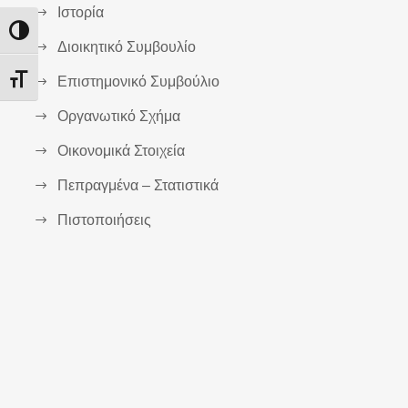
Ιστορία
Εναλλαγή Υψηλής Αντίθεσης
Διοικητικό Συμβουλίο
Επιστημονικό Συμβούλιο
Εναλλαγή Μεγέθους Γραμμάτων
Οργανωτικό Σχήμα
Οικονομικά Στοιχεία
Πεπραγμένα – Στατιστικά
Πιστοποιήσεις