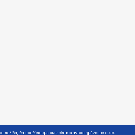
τη σελίδα, θα υποθέσουμε πως είστε ικανοποιημένοι με αυτό.