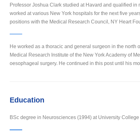
Professor Joshua Clark studied at Havard and qualified in
worked at various New York hospitals for the next five year
positions with the Medical Research Council, NY Heart Fo
He worked as a thoracic and general surgeon in the north 
Medical Research Institute of the New York Academy of Medi
oesophageal surgery. He continued in this post until his mov
Education
BSc degree in Neurosciences (1994) at University Colleg