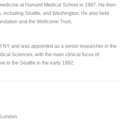
 medicine at Harvard Medical School in 1987. He then
s, including Seattle, and Washington. He also held
undation and the Wellcome Trust.
of NY and was appointed as a senior researcher in the
cal Sciences, with the main clinical focus of
e to the Seattle in the early 1992.
e London