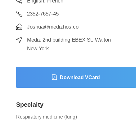
English, French
2352-7657-45
Joshua@medizhos.co
Mediz 2nd building EBEX St. Walton
New York
Download VCard
Specialty
Respiratory medicine (lung)