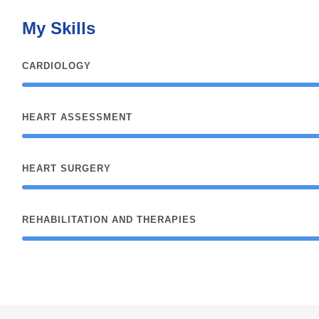
My Skills
CARDIOLOGY
HEART ASSESSMENT
HEART SURGERY
REHABILITATION AND THERAPIES