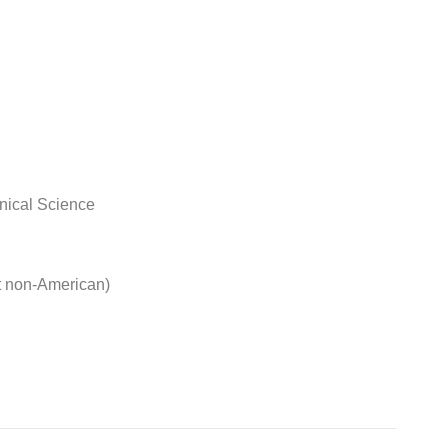
nical Science
t non-American)