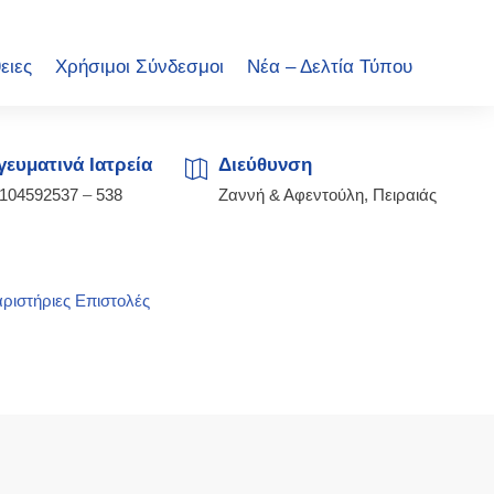
ειες
Χρήσιμοι Σύνδεσμοι
Νέα – Δελτία Τύπου
ευματινά Ιατρεία
Διεύθυνση
2104592537
–
538
Ζαννή & Αφεντούλη, Πειραιάς
ριστήριες Επιστολές