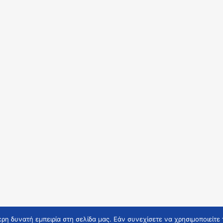
η δυνατή εμπειρία στη σελίδα μας. Εάν συνεχίσετε να χρησιμοποιείτε 