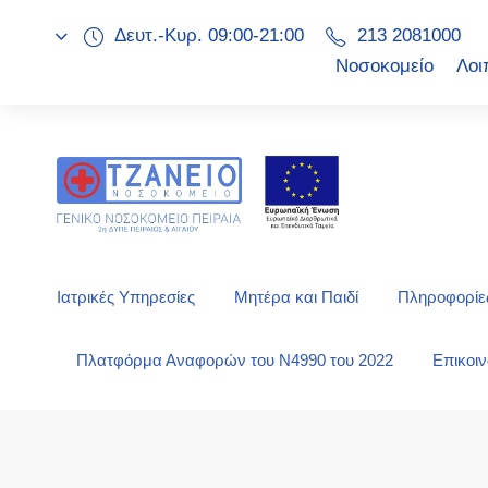
Δευτ.-Κυρ. 09:00-21:00
213 2081000
Νοσοκομείο
Λοι
Ιατρικές Υπηρεσίες
Μητέρα και Παιδί
Πληροφορίες
Πλατφόρμα Αναφορών του Ν4990 του 2022
Επικοι