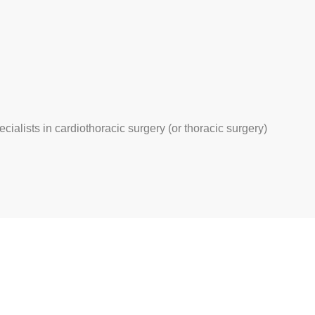
ecialists in cardiothoracic surgery (or thoracic surgery)