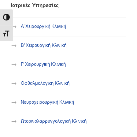
Ιατρικές Υπηρεσίες
Εναλλαγή Υψηλής Αντίθεσης
Α’ Χειρουργική Κλινική
Εναλλαγή Μεγέθους Γραμμάτων
B’ Χειρουργική Κλινική
Γ’ Χειρουργική Κλινική
Οφθαλμολογικη Κλινική
Νευροχειρουργική Κλινική
Ωτορινολαρρυγγολογική Κλινική