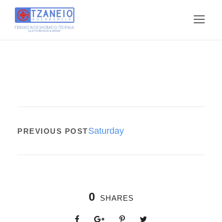
Saturday
PREVIOUS POST
0
SHARES