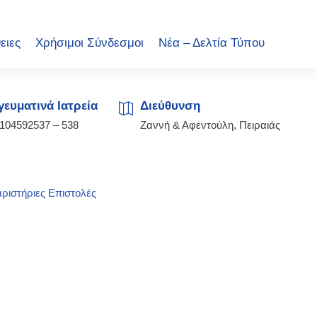
ειες
Χρήσιμοι Σύνδεσμοι
Νέα – Δελτία Τύπου
ευματινά Ιατρεία
Διεύθυνση
2104592537
–
538
Ζαννή & Αφεντούλη, Πειραιάς
ριστήριες Επιστολές