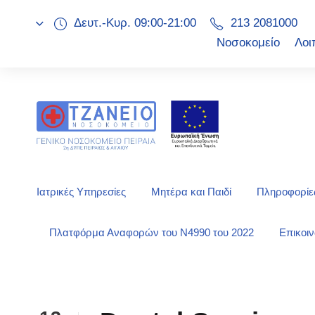
Δευτ.-Κυρ. 09:00-21:00
213 2081000
Νοσοκομείο
Λοι
Ιατρικές Υπηρεσίες
Μητέρα και Παιδί
Πληροφορίες
Πλατφόρμα Αναφορών του Ν4990 του 2022
Επικοι