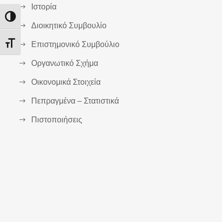
Ιστορία
Εναλλαγή Υψηλής Αντίθεσης
Διοικητικό Συμβουλίο
Επιστημονικό Συμβούλιο
Εναλλαγή Μεγέθους Γραμμάτων
Οργανωτικό Σχήμα
Οικονομικά Στοιχεία
Πεπραγμένα – Στατιστικά
Πιστοποιήσεις