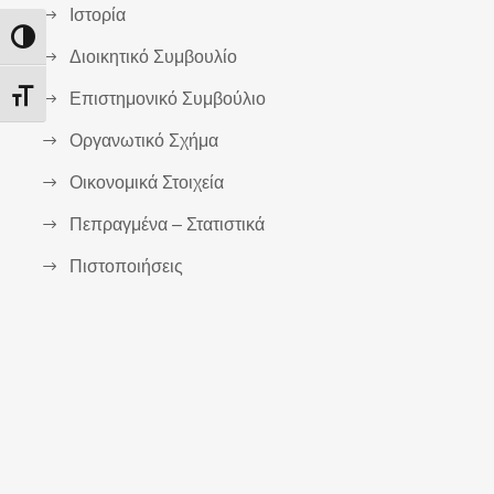
Ιστορία
Εναλλαγή Υψηλής Αντίθεσης
Διοικητικό Συμβουλίο
Επιστημονικό Συμβούλιο
Εναλλαγή Μεγέθους Γραμμάτων
Οργανωτικό Σχήμα
Οικονομικά Στοιχεία
Πεπραγμένα – Στατιστικά
Πιστοποιήσεις