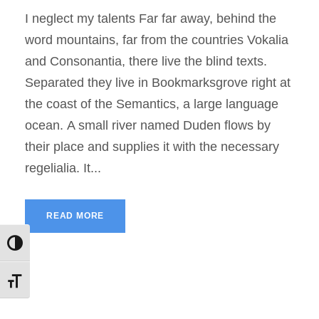
I neglect my talents Far far away, behind the
word mountains, far from the countries Vokalia
and Consonantia, there live the blind texts.
Separated they live in Bookmarksgrove right at
the coast of the Semantics, a large language
ocean. A small river named Duden flows by
their place and supplies it with the necessary
regelialia. It...
READ MORE
Εναλλαγή Υψηλής Αντίθεσης
Εναλλαγή Μεγέθους Γραμμάτων