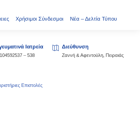
ειες
Χρήσιμοι Σύνδεσμοι
Νέα – Δελτία Τύπου
ευματινά Ιατρεία
Διεύθυνση
2104592537
–
538
Ζαννή & Αφεντούλη, Πειραιάς
ριστήριες Επιστολές