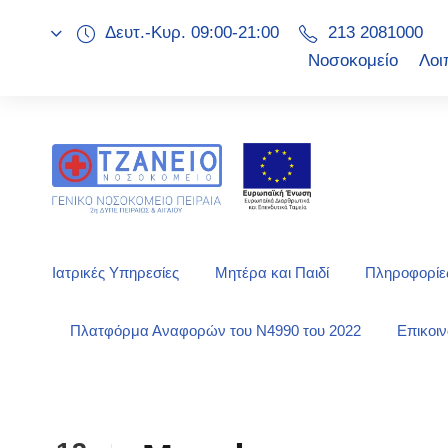
Δευτ.-Κυρ. 09:00-21:00
213 2081000
Νοσοκομείο
Λοι
Ιατρικές Υπηρεσίες
Μητέρα και Παιδί
Πληροφορίες
Πλατφόρμα Αναφορών του Ν4990 του 2022
Επικοι