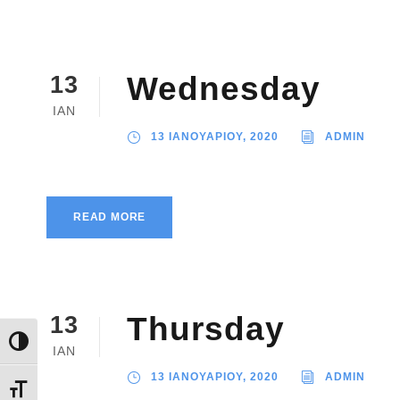
Wednesday
13
ΙΑΝ
13 ΙΑΝΟΥΑΡΙΟΥ, 2020
ADMIN
READ MORE
Thursday
13
Εναλλαγή Υψηλής Αντίθεσης
ΙΑΝ
13 ΙΑΝΟΥΑΡΙΟΥ, 2020
ADMIN
Εναλλαγή Μεγέθους Γραμμάτων