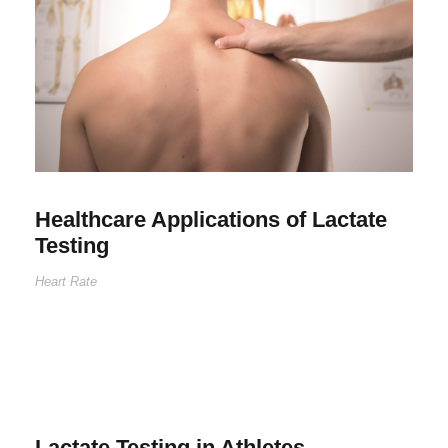
Healthcare Applications of Lactate
Testing
Heart Rate
Lactate Testing in Athletes