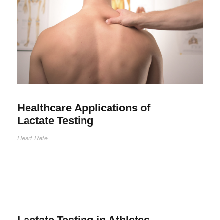
Healthcare Applications of
Lactate Testing
Heart Rate
Lactate Testing in Athletes